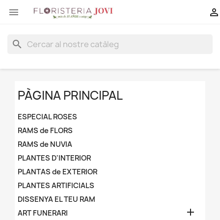


search
PÀGINA PRINCIPAL
ESPECIAL ROSES
RAMS de FLORS
RAMS de NUVIA
PLANTES D'INTERIOR
PLANTAS de EXTERIOR
PLANTES ARTIFICIALS
DISSENYA EL TEU RAM

ART FUNERARI