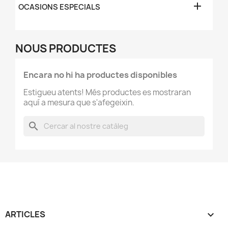

OCASIONS ESPECIALS
NOUS PRODUCTES
Encara no hi ha productes disponibles
Estigueu atents! Més productes es mostraran
aquí a mesura que s'afegeixin.
search
ARTICLES
