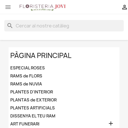


search
PÀGINA PRINCIPAL
ESPECIAL ROSES
RAMS de FLORS
RAMS de NUVIA
PLANTES D'INTERIOR
PLANTAS de EXTERIOR
PLANTES ARTIFICIALS
DISSENYA EL TEU RAM

ART FUNERARI