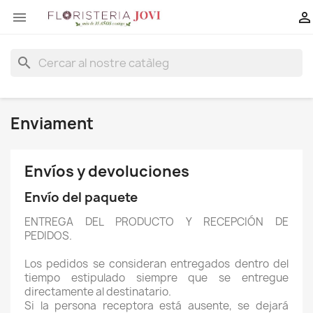


search
Enviament
Envíos y devoluciones
Envío del paquete
ENTREGA DEL PRODUCTO Y RECEPCIÓN DE
PEDIDOS.
Los pedidos se consideran entregados dentro del
tiempo estipulado siempre que se entregue
directamente al destinatario.
Si la persona receptora está ausente, se dejará