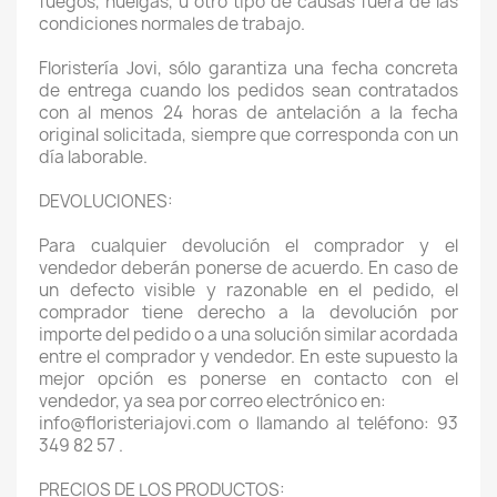
fuegos, huelgas, u otro tipo de causas fuera de las
condiciones normales de trabajo.
Floristería Jovi, sólo garantiza una fecha concreta
de entrega cuando los pedidos sean contratados
con al menos 24 horas de antelación a la fecha
original solicitada, siempre que corresponda con un
día laborable.
DEVOLUCIONES:
Para cualquier devolución el comprador y el
vendedor deberán ponerse de acuerdo. En caso de
un defecto visible y razonable en el pedido, el
comprador tiene derecho a la devolución por
importe del pedido o a una solución similar acordada
entre el comprador y vendedor. En este supuesto la
mejor opción es ponerse en contacto con el
vendedor, ya sea por correo electrónico en:
info@floristeriajovi.com o llamando al teléfono: 93
349 82 57 .
PRECIOS DE LOS PRODUCTOS: