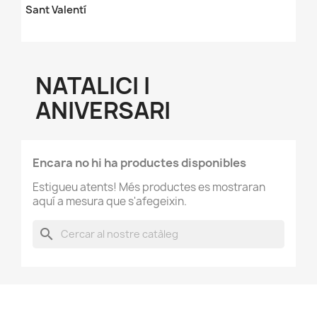
Sant Valentí
NATALICI I
ANIVERSARI
Encara no hi ha productes disponibles
Estigueu atents! Més productes es mostraran
aquí a mesura que s'afegeixin.
search