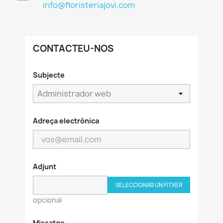
info@floristeriajovi.com
CONTACTEU-NOS
Subjecte
Adreça electrònica
Adjunt
SELECCIONAR UN FITXER
opcional
Missatge