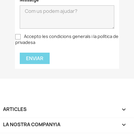
Accepto les condicions generals i la política de
privadesa
ARTICLES

LA NOSTRA COMPANYIA
