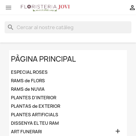


search
PÀGINA PRINCIPAL
ESPECIAL ROSES
RAMS de FLORS
RAMS de NUVIA
PLANTES D'INTERIOR
PLANTAS de EXTERIOR
PLANTES ARTIFICIALS
DISSENYA EL TEU RAM

ART FUNERARI