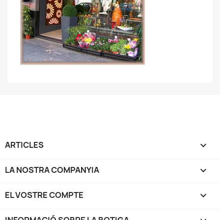
ARTICLES

LA NOSTRA COMPANYIA

EL VOSTRE COMPTE
