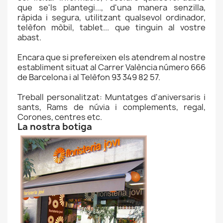
que se'ls plantegi..., d'una manera senzilla,
ràpida i segura, utilitzant qualsevol ordinador,
telèfon mòbil, tablet... que tinguin al vostre
abast.
Encara que si prefereixen els atendrem al nostre
establiment situat al Carrer València número 666
de Barcelona i al Telèfon 93 349 82 57.
Treball personalitzat: Muntatges d'aniversaris i
sants, Rams de núvia i complements, regal,
Corones, centres etc.
La nostra botiga