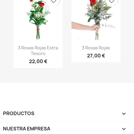
favorite_border
favorite_border
Vista rápida
Vista rápida


3 Rosas Rojas Extra
3 Rosas Rojas
Tesoro
27,00 €
22,00 €
PRODUCTOS

NUESTRA EMPRESA
