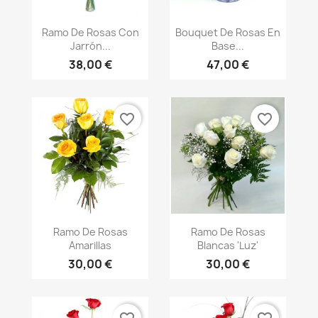
Vista rápida
Vista rápida


Ramo De Rosas Con
Bouquet De Rosas En
Jarrón...
Base...
38,00 €
47,00 €
favorite_border
favorite_border
Vista rápida
Vista rápida


Ramo De Rosas
Ramo De Rosas
Amarillas
Blancas 'Luz'
30,00 €
30,00 €