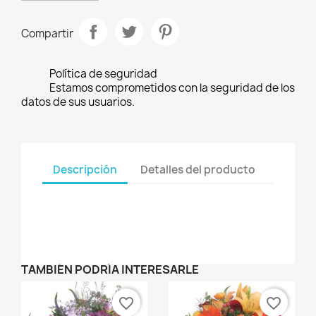
Compartir
Política de seguridad
Estamos comprometidos con la seguridad de los
datos de sus usuarios.
Descripción
Detalles del producto
TAMBIÉN PODRÍA INTERESARLE
favorite_border
favorite_border