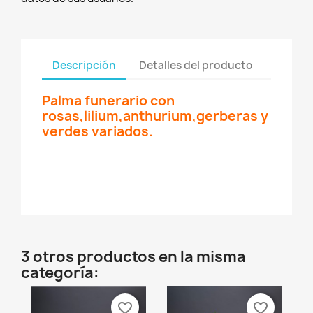
Descripción
Detalles del producto
Palma funerario con
rosas,lilium,anthurium,gerberas y
verdes variados.
3 otros productos en la misma
categoría:
favorite_border
favorite_border