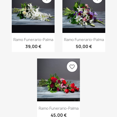
Vista rápida
Vista rápida


Ramo Funerario-Palma
Ramo Funerario-Palma
39,00 €
50,00 €
favorite_border
Vista rápida

Ramo Funerario-Palma
45,00 €