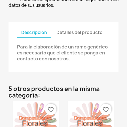
datos de sus usuarios.
Descripción
Detalles del producto
Para la elaboración de un ramo genérico
es necesario que el cliente se ponga en
contacto con nosotros.
5 otros productos en la misma
categoría:
favorite_border
favorite_border